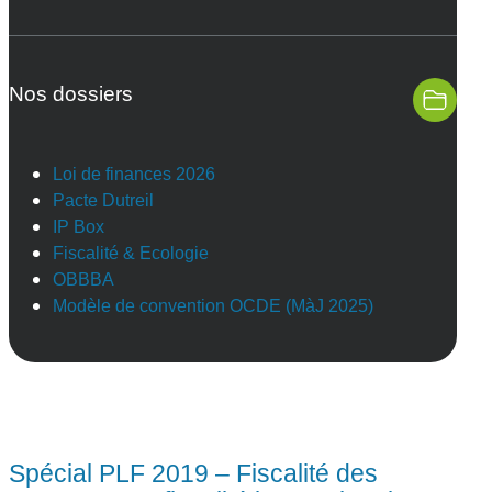
Nos dossiers
Loi de finances 2026
Pacte Dutreil
IP Box
Fiscalité & Ecologie
OBBBA
Modèle de convention OCDE (MàJ 2025)
Spécial PLF 2019 – Fiscalité des