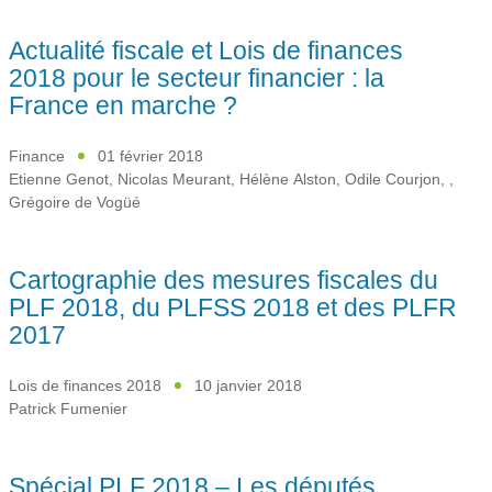
Actualité fiscale et Lois de finances
2018 pour le secteur financier : la
France en marche ?
Finance
01 février 2018
Etienne Genot
,
Nicolas Meurant
,
Hélène Alston
,
Odile Courjon
,
,
Grégoire de Vogüé
Cartographie des mesures fiscales du
PLF 2018, du PLFSS 2018 et des PLFR
2017
Lois de finances 2018
10 janvier 2018
Patrick Fumenier
Spécial PLF 2018 – Les députés