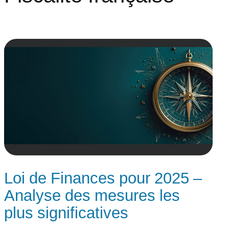
Loi de Finances pour 2025 –
Analyse des mesures les
plus significatives