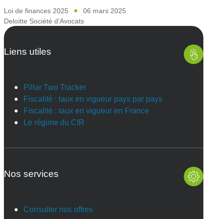
Loi de finances 2025
06 mars 2025
Deloitte Société d’Avocats
Liens utiles
Pillar Two Tracker
Fiscalité : taux en vigueur pays par pays
Fiscalité : taux en vigueur en France
Le régime du CIR
Nos services
Consulter nos offres