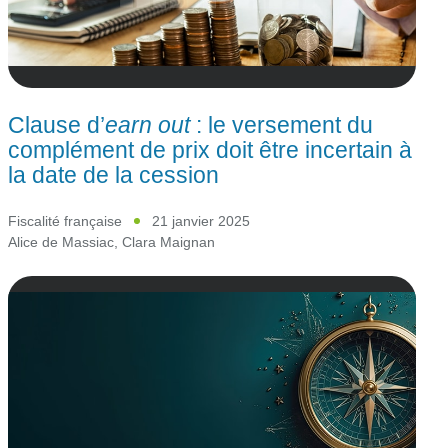
Clause d’
earn out
: le versement du
complément de prix doit être incertain à
la date de la cession
Fiscalité française
21 janvier 2025
Alice de Massiac
,
Clara Maignan