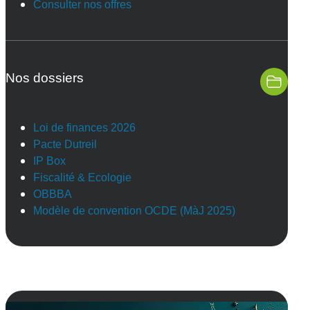
Consulter nos offres
Nos dossiers
Loi de finances 2026
Pacte Dutreil
IP Box
Fiscalité & Ecologie
OBBBA
Modèle de convention OCDE (MàJ 2025)