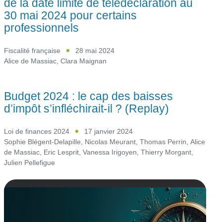
de la date limite de télédéclaration au
30 mai 2024 pour certains
professionnels
Fiscalité française
28 mai 2024
Alice de Massiac
,
Clara Maignan
Budget 2024 : le cap des baisses
d’impôt s’infléchirait-il ? (Replay)
Loi de finances 2024
17 janvier 2024
Sophie Blégent-Delapille
,
Nicolas Meurant
,
Thomas Perrin
,
Alice
de Massiac
,
Eric Lesprit
,
Vanessa Irigoyen
,
Thierry Morgant
,
Julien Pellefigue