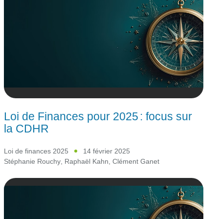
Loi de Finances pour 2025 : focus sur
la CDHR
Loi de finances 2025
14 février 2025
Stéphanie Rouchy
,
Raphaël Kahn
,
Clément Ganet