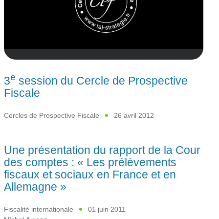
e
3
session du Cercle de Prospective
Fiscale
Cercles de Prospective Fiscale
26 avril 2012
Une présentation du rapport de la Cour
des comptes : « Les prélèvements
fiscaux et sociaux en France et en
Allemagne »
Fiscalité internationale
01 juin 2011