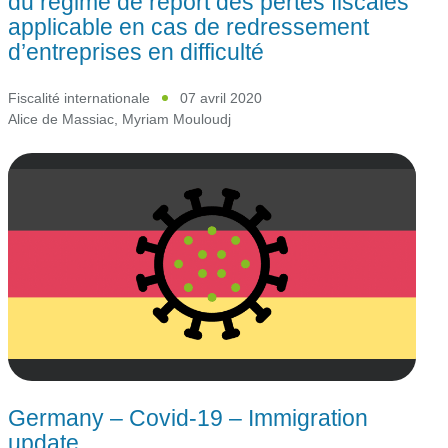
du régime de report des pertes fiscales
applicable en cas de redressement
d’entreprises en difficulté
Fiscalité internationale
07 avril 2020
Alice de Massiac
,
Myriam Mouloudj
Germany – Covid-19 – Immigration
update