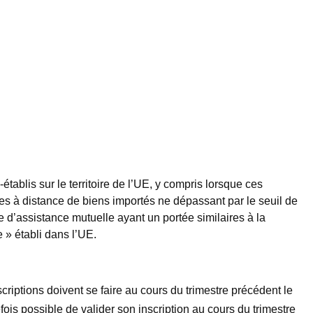
établis sur le territoire de l’UE, y compris lorsque ces
ntes à distance de biens importés ne dépassant par le seuil de
e d’assistance mutuelle ayant un portée similaires à la
re » établi dans l’UE.
riptions doivent se faire au cours du trimestre précédent le
efois possible de valider son inscription au cours du trimestre