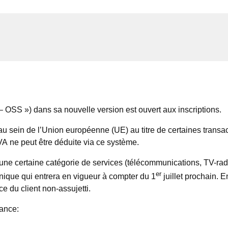
– OSS ») dans sa nouvelle version est ouvert aux inscriptions.
 sein de l’Union européenne (UE) au titre de certaines transact
A ne peut être déduite via ce système.
r une certaine catégorie de services (télécommunications, TV-radio
er
ique qui entrera en vigueur à compter du 1
juillet prochain. E
e du client non-assujetti.
rance: