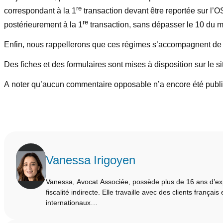
re
correspondant à la 1
transaction devant être reportée sur l’OSS
re
postérieurement à la 1
transaction, sans dépasser le 10 du mo
Enfin, nous rappellerons que ces régimes s’accompagnent de la
Des fiches et des formulaires sont mises à disposition sur le si
A noter qu’aucun commentaire opposable n’a encore été publ
Vanessa Irigoyen
Vanessa, Avocat Associée, possède plus de 16 ans d’e
fiscalité indirecte. Elle travaille avec des clients français 
internationaux…