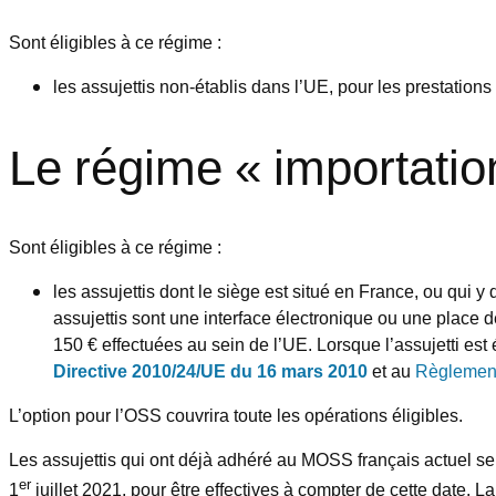
Sont éligibles à ce régime :
les assujettis non-établis dans l’UE, pour les prestation
Le régime « importatio
Sont éligibles à ce régime :
les assujettis dont le siège est situé en France, ou qui y 
assujettis sont une interface électronique ou une place d
150 € effectuées au sein de l’UE. Lorsque l’assujetti est
Directive 2010/24/UE du 16 mars 2010
et au
Règlement
L’option pour l’OSS couvrira toute les opérations éligibles.
Les assujettis qui ont déjà adhéré au MOSS français actuel ser
er
1
juillet 2021, pour être effectives à compter de cette date. L