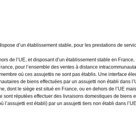
y dispose d’un établissement stable, pour les prestations de se
ehors de l’UE, et disposant d’un établissement stable en France,
rance, pour l’ensemble des ventes à distance intracommunautair
membre où ces assujettis ne sont pas établis. Une interface éle
unautaires de biens effectuées par un assujetti non établi dans l’
ne, dont le siège est situé en France, ou en dehors de l’UE mai
qui sont réputées effectuer des livraisons domestiques de biens 
l’assujetti est établi) par un assujetti tiers non établi dans l’UE