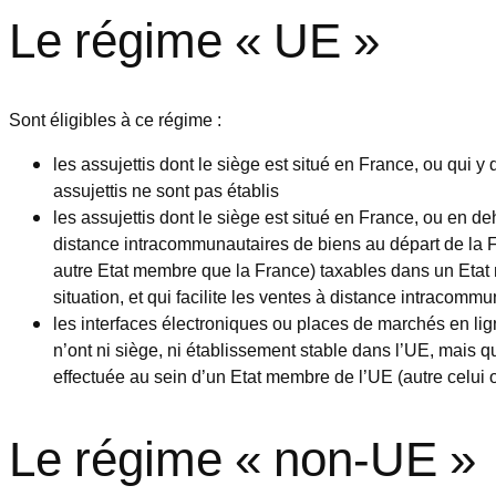
Le régime « UE »
Sont éligibles à ce régime :
les assujettis dont le siège est situé en France, ou qui 
assujettis ne sont pas établis
les assujettis dont le siège est situé en France, ou en d
distance intracommunautaires de biens au départ de la F
autre Etat membre que la France) taxables dans un Etat 
situation, et qui facilite les ventes à distance intracomm
les interfaces électroniques ou places de marchés en lig
n’ont ni siège, ni établissement stable dans l’UE, mais 
effectuée au sein d’un Etat membre de l’UE (autre celui où 
Le régime « non-UE »