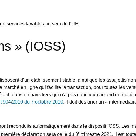
s de services taxables au sein de l’UE
ns » (IOSS)
disposent d’un établissement stable, ainsi que les assujettis non-
e marché en ligne qui facilite la transaction, pour toutes les ve
 établi dans un pays tiers qui n’a pas conclu un accord en matièr
 904/2010 du 7 octobre 2010
, il doit désigner un « intermédiai
ont reconduits automatiquement dans le dispositif OSS. Les insc
e
a première déclaration sera celle du 3
trimestre 2021. Il est tout