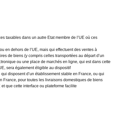
rvices taxables dans un autre Etat membre de l’UE où ces
 ou en dehors de l’UE, mais qui effectuent des ventes à
es de biens (y compris celles transportées au départ d’un
ctronique ou une place de marchés en ligne, qui est dans cette
UE, sera également éligible au dispositif
s qui disposent d’un établissement stable en France, ou qui
en France, pour toutes les livraisons domestiques de biens
 et que cette interface ou plateforme facilite