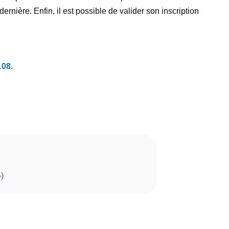
ernière. Enfin, il est possible de valider son inscription
108
.
)