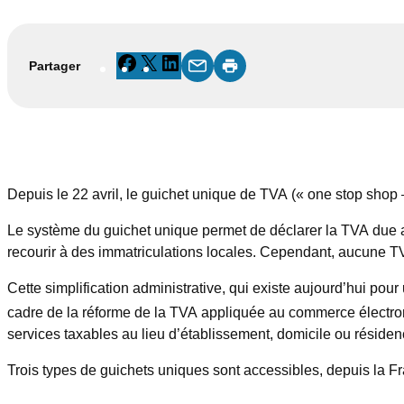
Facebook
X
LinkedIn
Partager
Depuis le 22 avril, le guichet unique de TVA (« one stop shop 
Le système du guichet unique permet de déclarer la TVA due au
recourir à des immatriculations locales. Cependant, aucune TV
Cette simplification administrative, qui existe aujourd’hui pou
cadre de la réforme de la TVA appliquée au commerce électron
services taxables au lieu d’établissement, domicile ou résidenc
Trois types de guichets uniques sont accessibles, depuis la F