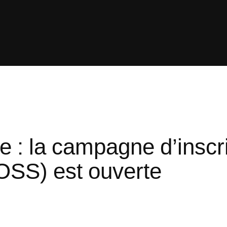
: la campagne d’inscri
OSS) est ouverte