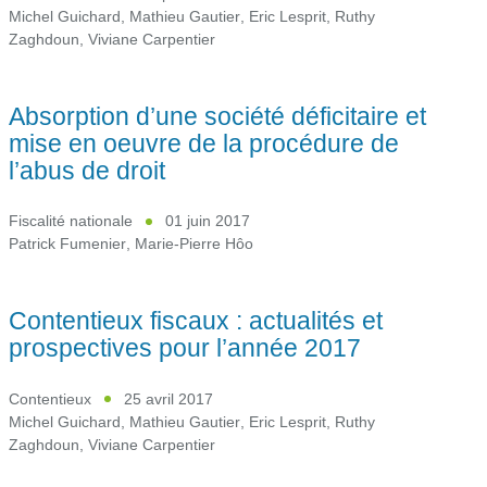
Michel Guichard
,
Mathieu Gautier
,
Eric Lesprit
,
Ruthy
Zaghdoun
,
Viviane Carpentier
Absorption d’une société déficitaire et
mise en oeuvre de la procédure de
l’abus de droit
Fiscalité nationale
01 juin 2017
Patrick Fumenier
,
Marie-Pierre Hôo
Contentieux fiscaux : actualités et
prospectives pour l’année 2017
Contentieux
25 avril 2017
Michel Guichard
,
Mathieu Gautier
,
Eric Lesprit
,
Ruthy
Zaghdoun
,
Viviane Carpentier