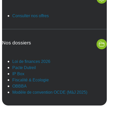
Consulter nos offres
Nos dossiers
Loi de finances 2026
Pacte Dutreil
IP Box
Fiscalité & Ecologie
OBBBA
Modèle de convention OCDE (MàJ 2025)