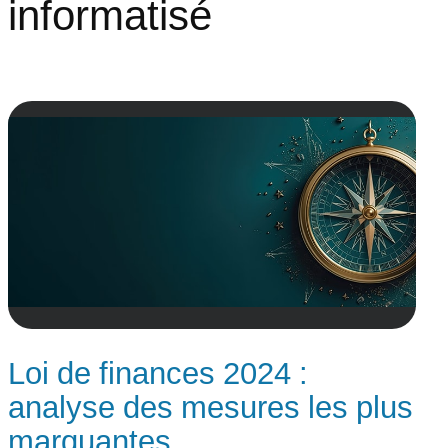
informatisé
Loi de finances 2024 :
analyse des mesures les plus
marquantes