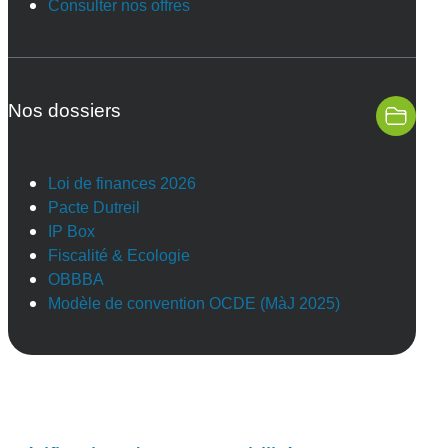
Consulter nos offres
Nos dossiers
Loi de finances 2026
Pacte Dutreil
IP Box
Fiscalité & Ecologie
OBBBA
Modèle de convention OCDE (MàJ 2025)