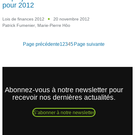
pour 2012
Lois de finances 2012
20 novembre 2012
Patrick Fumenier
,
Marie-Pierre Hôo
Page précédente
1
2
3
4
5
Page suivante
Abonnez-vous à notre newsletter pour
recevoir nos dernières actualités.
S’abonner à notre newsletter