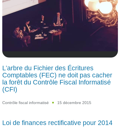
L’arbre du Fichier des Écritures
Comptables (FEC) ne doit pas cacher
la forêt du Contrôle Fiscal Informatisé
(CFI)
Contrôle fiscal informatisé
15 décembre 2015
Loi de finances rectificative pour 2014