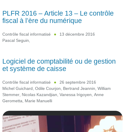
PLFR 2016 – Article 13 – Le contrôle
fiscal à l’ère du numérique
Contrôle fiscal informatisé
13 décembre 2016
Pascal Seguin
,
Logiciel de comptabilité ou de gestion
et système de caisse
Contrôle fiscal informatisé
26 septembre 2016
Michel Guichard
,
Odile Courjon
,
Bertrand Jeannin
,
William
Stemmer
,
Nicolas Kazandjian
,
Vanessa Irigoyen
,
Anne
Gerometta
,
Marie Manuelli