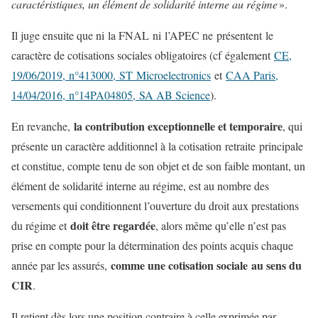
caractéristiques, un élément de solidarité interne au régime
».
Il juge ensuite que ni la FNAL ni l’APEC ne présentent le
caractère de cotisations sociales obligatoires (cf également
CE,
19/06/2019, n°413000, ST Microelectronics
et
CAA Paris,
14/04/2016, n°14PA04805, SA AB Science
).
la contribution exceptionnelle et temporaire
En revanche,
, qui
présente un caractère additionnel à la cotisation retraite principale
et constitue, compte tenu de son objet et de son faible montant, un
élément de solidarité interne au régime, est au nombre des
versements qui conditionnent l’ouverture du droit aux prestations
doit être regardée
du régime et
, alors même qu’elle n’est pas
prise en compte pour la détermination des points acquis chaque
comme une cotisation sociale au sens du
année par les assurés,
CIR
.
Il retient dès lors une position contraire à celle exprimée par