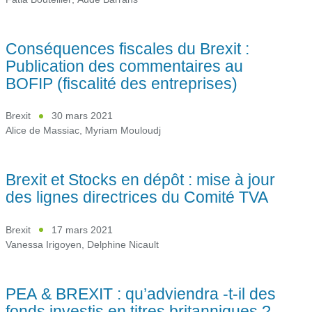
Conséquences fiscales du Brexit :
Publication des commentaires au
BOFIP (fiscalité des entreprises)
Brexit
30 mars 2021
Alice de Massiac
,
Myriam Mouloudj
Brexit et Stocks en dépôt : mise à jour
des lignes directrices du Comité TVA
Brexit
17 mars 2021
Vanessa Irigoyen
,
Delphine Nicault
PEA & BREXIT : qu’adviendra -t-il des
fonds investis en titres britanniques ?