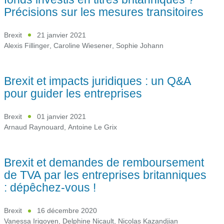
Précisions sur les mesures transitoires
Brexit
21 janvier 2021
Alexis Fillinger
,
Caroline Wiesener
,
Sophie Johann
Brexit et impacts juridiques : un Q&A
pour guider les entreprises
Brexit
01 janvier 2021
Arnaud Raynouard
,
Antoine Le Grix
Brexit et demandes de remboursement
de TVA par les entreprises britanniques
: dépêchez-vous !
Brexit
16 décembre 2020
Vanessa Irigoyen
,
Delphine Nicault
,
Nicolas Kazandjian