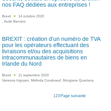
nos FAQ dédiées aux entreprises !
Brexit
14 octobre 2020
,
Aude Barrans
BREXIT : création d’un numéro de TVA
pour les opérateurs effectuant des
livraisons et/ou des acquisitions
intracommunautaires de biens en
Irlande du Nord
Brexit
11 septembre 2020
Vanessa Irigoyen
,
Mélinda Coraboeuf
,
Morgiane Quartana
1
2
3
Page suivante