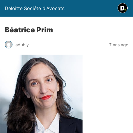
Deloitte Société d'Avocats
Béatrice Prim
adubly
7 ans ago