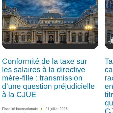
Conformité de la taxe sur
Ta
les salaires à la directive
ca
mère-fille : transmission
ra
d’une question préjudicielle
en
à la CJUE
ti
qu
C
Fiscalité internationale
21 juillet 2026