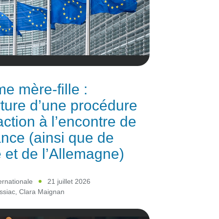
e mère-fille :
ture d’une procédure
raction à l’encontre de
ance (ainsi que de
ie et de l’Allemagne)
ternationale
21 juillet 2026
ssiac
,
Clara Maignan