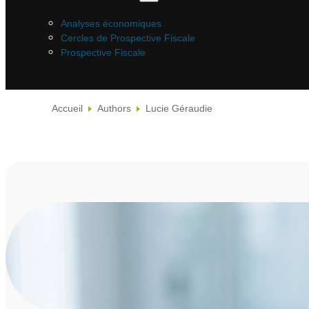
Analyses économiques
Cercles de Prospective Fiscale
Prospective Fiscale
Accueil
Authors
Lucie Géraudie