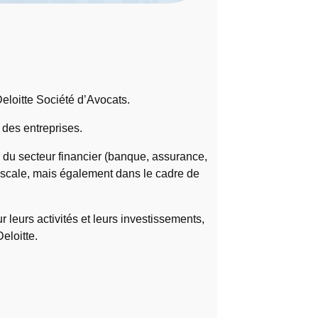
Deloitte Société d’Avocats.
 des entreprises.
 du secteur financier (banque, assurance,
é fiscale, mais également dans le cadre de
r leurs activités et leurs investissements,
eloitte.