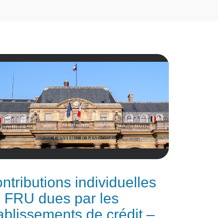
ntributions individuelles
 FRU dues par les
ablissements de crédit –