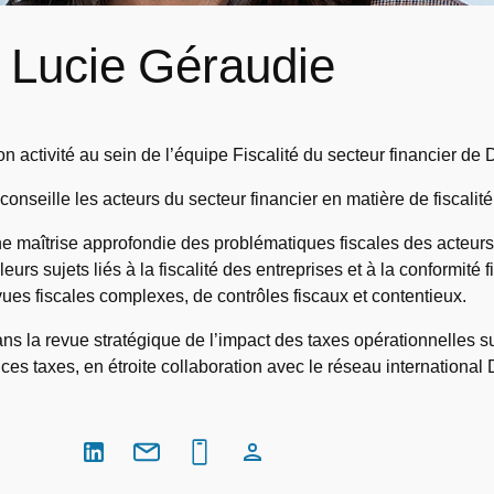
Lucie Géraudie
activité au sein de l’équipe Fiscalité du secteur financier de 
nseille les acteurs du secteur financier en matière de fiscalité
e maîtrise approfondie des problématiques fiscales des acteurs
eurs sujets liés à la fiscalité des entreprises et à la conformit
ues fiscales complexes, de contrôles fiscaux et contentieux.
dans la revue stratégique de l’impact des taxes opérationnelles su
ces taxes, en étroite collaboration avec le réseau international D