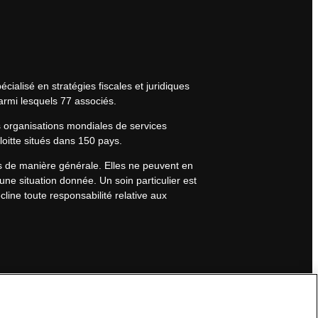
cialisé en stratégies fiscales et juridiques
armi lesquels 77 associés.
s organisations mondiales de services
eloitte situés dans 150 pays.
rs de manière générale. Elles ne peuvent en
une situation donnée. Un soin particulier est
line toute responsabilité relative aux