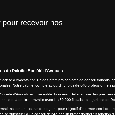
 pour recevoir nos
os de Deloitte Société d’Avocats
 Société d’Avocats est l’un des premiers cabinets de conseil français, spé
ionales. Notre cabinet compte aujourd’hui plus de 640 professionnels p
 Société d’Avocats est une entité du réseau Deloitte, une des première
onnels et à ce titre, travaille avec les 50 000 fiscalistes et juristes de D
rmations contenues sur ce blog ont pour objectif d’informer ses lecteu
s se substituer à un conseil délivré par un professionnel en fonction d’