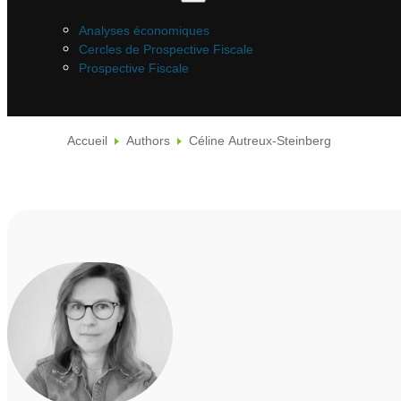
Analyses économiques
Cercles de Prospective Fiscale
Prospective Fiscale
Accueil
Authors
Céline Autreux-Steinberg