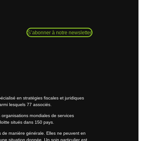
S’abonner à notre newsletter
cialisé en stratégies fiscales et juridiques
armi lesquels 77 associés.
s organisations mondiales de services
eloitte situés dans 150 pays.
rs de manière générale. Elles ne peuvent en
une situation donnée. Un soin particulier est