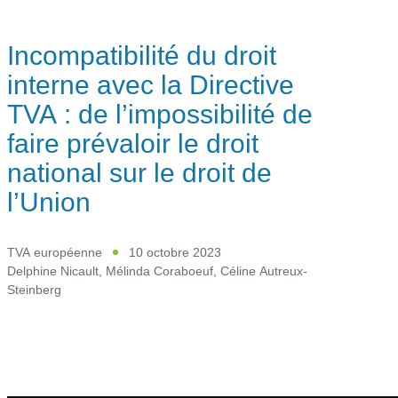
Incompatibilité du droit
interne avec la Directive
TVA : de l’impossibilité de
faire prévaloir le droit
national sur le droit de
l’Union
TVA européenne
10 octobre 2023
Delphine Nicault
,
Mélinda Coraboeuf
,
Céline Autreux-
Steinberg