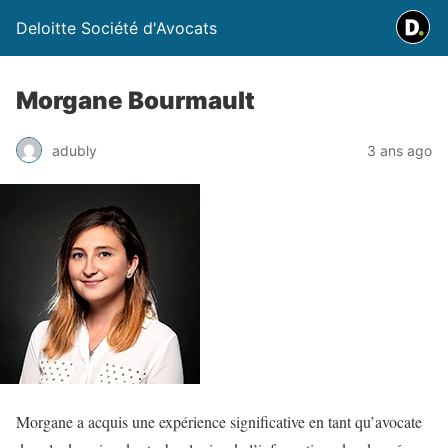
Deloitte Société d'Avocats
Morgane Bourmault
adubly
3 ans ago
Morgane a acquis une expérience significative en tant qu’avocate