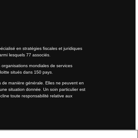
cialisé en stratégies fiscales et juridiques
armi lesquels 77 associés.
s organisations mondiales de services
eloitte situés dans 150 pays.
rs de manière générale. Elles ne peuvent en
une situation donnée. Un soin particulier est
line toute responsabilité relative aux