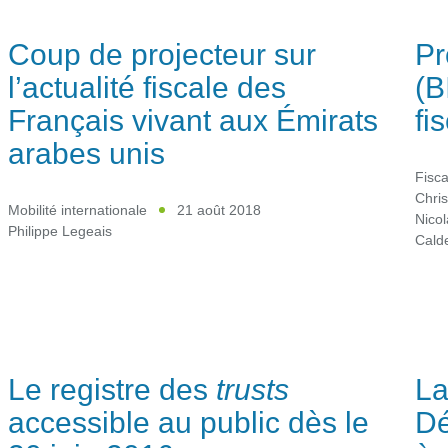
Coup de projecteur sur
Pr
l’actualité fiscale des
(B
Français vivant aux Émirats
fi
arabes unis
Fisca
Chris
Mobilité internationale
21 août 2018
Nico
Philippe Legeais
Cald
Le registre des
trusts
La
accessible au public dès le
Dé