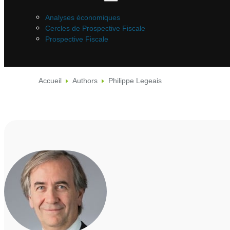
Analyses économiques
Cercles de Prospective Fiscale
Prospective Fiscale
Accueil
Authors
Philippe Legeais