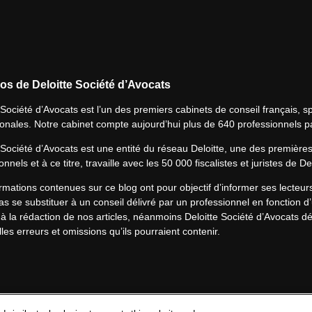
os de Deloitte Société d’Avocats
 Société d’Avocats est l’un des premiers cabinets de conseil français, spé
ionales. Notre cabinet compte aujourd’hui plus de 640 professionnels p
 Société d’Avocats est une entité du réseau Deloitte, une des première
onnels et à ce titre, travaille avec les 50 000 fiscalistes et juristes de D
rmations contenues sur ce blog ont pour objectif d’informer ses lecteu
s se substituer à un conseil délivré par un professionnel en fonction d’
à la rédaction de nos articles, néanmoins Deloitte Société d’Avocats déc
les erreurs et omissions qu’ils pourraient contenir.​