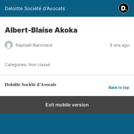
Deloitte Société d'Avocats
Albert-Blaise Akoka
Raphaël Blanchard
9 ans ago
Categories: Non classé
Deloitte Société d'Avocats
Back to top
Exit mobile version