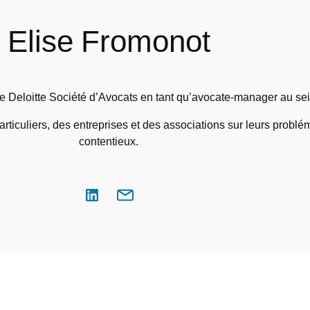
Elise Fromonot
 de Deloitte Société d’Avocats en tant qu’avocate-manager au se
rticuliers, des entreprises et des associations sur leurs problém
contentieux.