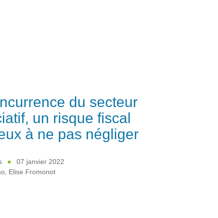
ncurrence du secteur
atif, un risque fiscal
ieux à ne pas négliger
s
07 janvier 2022
no
,
Elise Fromonot