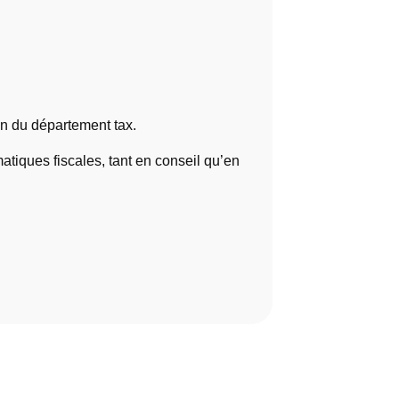
in du département tax.
atiques fiscales, tant en conseil qu’en